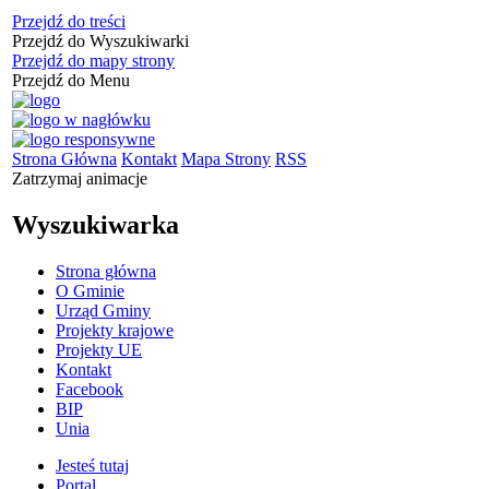
Przejdź do treści
Przejdź do Wyszukiwarki
Przejdź do mapy strony
Przejdź do Menu
Strona Główna
Kontakt
Mapa Strony
RSS
Zatrzymaj animacje
Wyszukiwarka
Strona główna
O Gminie
Urząd Gminy
Projekty krajowe
Projekty UE
Kontakt
Facebook
BIP
Unia
Jesteś tutaj
Portal