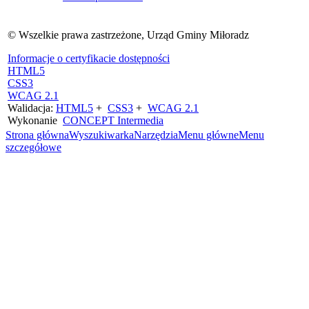
© Wszelkie prawa zastrzeżone, Urząd Gminy Miłoradz
Informacje o certyfikacie dostępności
HTML5
CSS3
WCAG 2.1
Walidacja:
HTML5
+
CSS3
+
WCAG 2.1
Wykonanie
CONCEPT
Intermedia
Strona główna
Wyszukiwarka
Narzędzia
Menu główne
Menu
szczegółowe