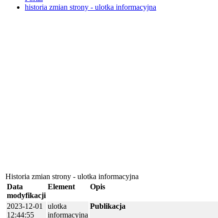
historia zmian strony - ulotka informacyjna
Historia zmian strony - ulotka informacyjna
Data
Element
Opis
modyfikacji
2023-12-01
ulotka
Publikacja
12:44:55
informacyjna