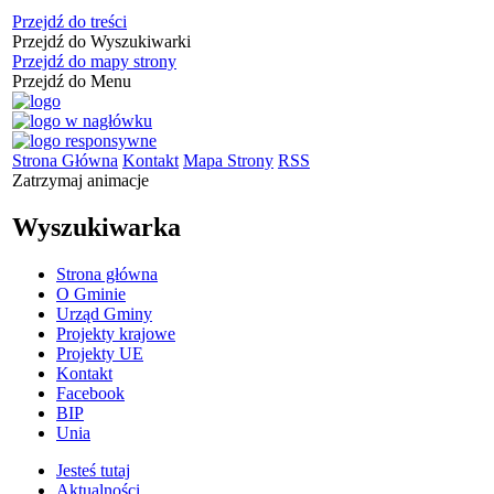
Przejdź do treści
Przejdź do Wyszukiwarki
Przejdź do mapy strony
Przejdź do Menu
Strona Główna
Kontakt
Mapa Strony
RSS
Zatrzymaj animacje
Wyszukiwarka
Strona główna
O Gminie
Urząd Gminy
Projekty krajowe
Projekty UE
Kontakt
Facebook
BIP
Unia
Jesteś tutaj
Aktualności